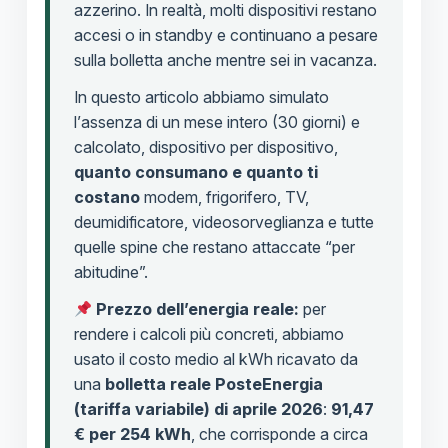
azzerino. In realtà, molti dispositivi restano
accesi o in standby e continuano a pesare
sulla bolletta anche mentre sei in vacanza.
In questo articolo abbiamo simulato
l’assenza di un mese intero (30 giorni) e
calcolato, dispositivo per dispositivo,
quanto consumano e quanto ti
costano
modem, frigorifero, TV,
deumidificatore, videosorveglianza e tutte
quelle spine che restano attaccate “per
abitudine”.
Prezzo dell’energia reale:
per
rendere i calcoli più concreti, abbiamo
usato il costo medio al kWh ricavato da
una
bolletta reale PosteEnergia
(tariffa variabile) di aprile 2026
:
91,47
€ per 254 kWh
, che corrisponde a circa