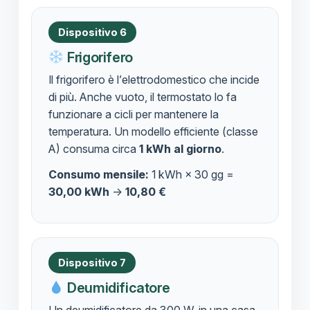
Dispositivo 6
Frigorifero
Il frigorifero è l’elettrodomestico che incide
di più. Anche vuoto, il termostato lo fa
funzionare a cicli per mantenere la
temperatura. Un modello efficiente (classe
A) consuma circa
1 kWh al giorno
.
Consumo mensile:
1 kWh × 30 gg =
30,00 kWh
→
10,80 €
Dispositivo 7
Deumidificatore