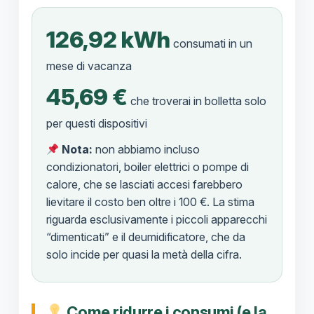
126,92 kWh
consumati in un
mese di vacanza
45,69 €
che troverai in bolletta solo
per questi dispositivi
Nota:
non abbiamo incluso
condizionatori, boiler elettrici o pompe di
calore, che se lasciati accesi farebbero
lievitare il costo ben oltre i 100 €. La stima
riguarda esclusivamente i piccoli apparecchi
“dimenticati” e il deumidificatore, che da
solo incide per quasi la metà della cifra.
Come ridurre i consumi (e la