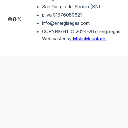
San Giorgio del Sannio (BN)
p.iva 01876080621
Instagram
Facebook
X
info@energiaegas.com
COPYRIGHT © 2024-26 energiaegas
Webmaster by
MisticMountains