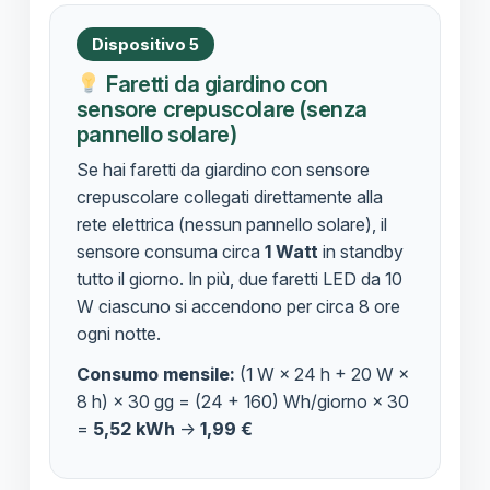
Dispositivo 5
Faretti da giardino con
sensore crepuscolare (senza
pannello solare)
Se hai faretti da giardino con sensore
crepuscolare collegati direttamente alla
rete elettrica (nessun pannello solare), il
sensore consuma circa
1 Watt
in standby
tutto il giorno. In più, due faretti LED da 10
W ciascuno si accendono per circa 8 ore
ogni notte.
Consumo mensile:
(1 W × 24 h + 20 W ×
8 h) × 30 gg = (24 + 160) Wh/giorno × 30
=
5,52 kWh
→
1,99 €