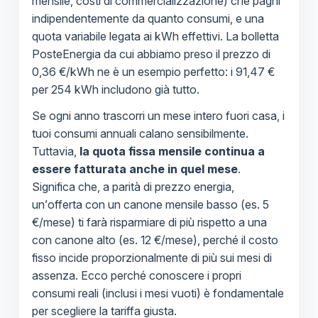
mensile, costi di commercializzazione) che paghi
indipendentemente da quanto consumi, e una
quota variabile legata ai kWh effettivi. La bolletta
PosteEnergia da cui abbiamo preso il prezzo di
0,36 €/kWh ne è un esempio perfetto: i 91,47 €
per 254 kWh includono già tutto.
Se ogni anno trascorri un mese intero fuori casa, i
tuoi consumi annuali calano sensibilmente.
Tuttavia,
la quota fissa mensile continua a
essere fatturata anche in quel mese
.
Significa che, a parità di prezzo energia,
un’offerta con un canone mensile basso (es. 5
€/mese) ti farà risparmiare di più rispetto a una
con canone alto (es. 12 €/mese), perché il costo
fisso incide proporzionalmente di più sui mesi di
assenza. Ecco perché conoscere i propri
consumi reali (inclusi i mesi vuoti) è fondamentale
per scegliere la tariffa giusta.