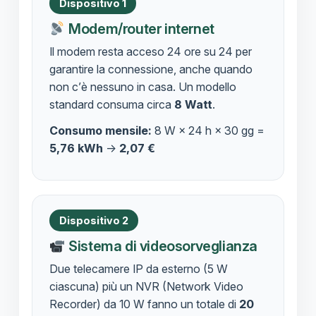
Dispositivo 1
Modem/router internet
Il modem resta acceso 24 ore su 24 per
garantire la connessione, anche quando
non c’è nessuno in casa. Un modello
standard consuma circa
8 Watt
.
Consumo mensile:
8 W × 24 h × 30 gg =
5,76 kWh
→
2,07 €
Dispositivo 2
Sistema di videosorveglianza
Due telecamere IP da esterno (5 W
ciascuna) più un NVR (Network Video
Recorder) da 10 W fanno un totale di
20