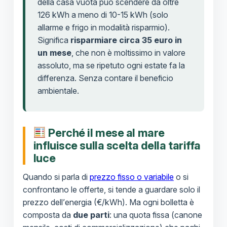
della casa vuota può scendere da oltre
126 kWh a meno di 10-15 kWh (solo
allarme e frigo in modalità risparmio).
Significa
risparmiare circa 35 euro in
un mese
, che non è moltissimo in valore
assoluto, ma se ripetuto ogni estate fa la
differenza. Senza contare il beneficio
ambientale.
Perché il mese al mare
influisce sulla scelta della tariffa
luce
Quando si parla di
prezzo fisso o variabile
o si
confrontano le offerte, si tende a guardare solo il
prezzo dell’energia (€/kWh). Ma ogni bolletta è
composta da
due parti
: una quota fissa (canone