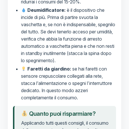
ridurrai i consumi del 15-20%.
Deumidificatore:
è il dispositivo che
incide di più. Prima di partire svuota la
vaschetta e, se non è indispensabile, spegnilo
del tutto. Se devi tenerlo acceso per umidità,
verifica che abbia la funzione di arresto
automatico a vaschetta piena e che non resti
in standby inutilmente (stacca la spina dopo
lo spegnimento).
Faretti da giardino:
se hai faretti con
sensore crepuscolare collegati alla rete,
stacca l’alimentazione o spegni l’interruttore
dedicato. In questo modo azzeri
completamente il consumo.
Quanto puoi risparmiare?
Applicando tutti questi consigli, il consumo