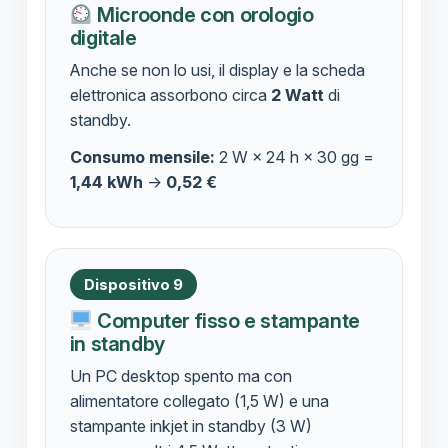
Microonde con orologio
digitale
Anche se non lo usi, il display e la scheda
elettronica assorbono circa
2 Watt
di
standby.
Consumo mensile:
2 W × 24 h × 30 gg =
1,44 kWh
→
0,52 €
Dispositivo 9
Computer fisso e stampante
in standby
Un PC desktop spento ma con
alimentatore collegato (1,5 W) e una
stampante inkjet in standby (3 W)