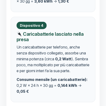
× 30 gg =
3,60 kWh
→
1,30 €
Dispositivo 4
Caricabatterie lasciato nella
presa
Un caricabatterie per telefono, anche
senza dispositivo collegato, assorbe una
minima potenza (circa
0,2 Watt
). Sembra
poco, ma moltiplicato per più caricabatterie
e per giorni interi fa la sua parte.
Consumo mensile (un caricabatterie):
0,2 W × 24 h × 30 gg =
0,144 kWh
→
0,05 €