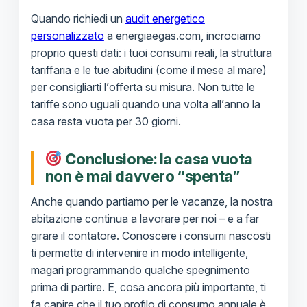
Quando richiedi un
audit energetico
personalizzato
a energiaegas.com, incrociamo
proprio questi dati: i tuoi consumi reali, la struttura
tariffaria e le tue abitudini (come il mese al mare)
per consigliarti l’offerta su misura. Non tutte le
tariffe sono uguali quando una volta all’anno la
casa resta vuota per 30 giorni.
Conclusione: la casa vuota
non è mai davvero “spenta”
Anche quando partiamo per le vacanze, la nostra
abitazione continua a lavorare per noi – e a far
girare il contatore. Conoscere i consumi nascosti
ti permette di intervenire in modo intelligente,
magari programmando qualche spegnimento
prima di partire. E, cosa ancora più importante, ti
fa capire che il tuo profilo di consumo annuale è