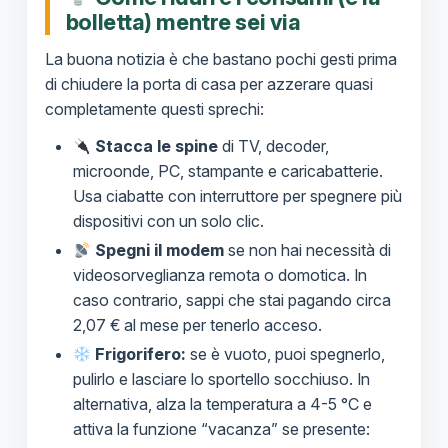
bolletta) mentre sei via
La buona notizia è che bastano pochi gesti prima
di chiudere la porta di casa per azzerare quasi
completamente questi sprechi:
Stacca le spine
di TV, decoder,
microonde, PC, stampante e caricabatterie.
Usa ciabatte con interruttore per spegnere più
dispositivi con un solo clic.
Spegni il modem
se non hai necessità di
videosorveglianza remota o domotica. In
caso contrario, sappi che stai pagando circa
2,07 € al mese per tenerlo acceso.
Frigorifero:
se è vuoto, puoi spegnerlo,
pulirlo e lasciare lo sportello socchiuso. In
alternativa, alza la temperatura a 4-5 °C e
attiva la funzione “vacanza” se presente: