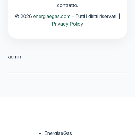
contratto.
© 2026
energiaegas.com
– Tutti i diritti riservati. |
Privacy Policy
admin
EnergiaeGas