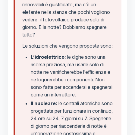
rinnovabili è giustificato, ma c’è un
elefante nella stanza che pochi vogliono
vedere: il fotovoltaico produce solo di
giorno. E la notte? Dobbiamo spegnere
tutto?
Le soluzioni che vengono proposte sono:
L’idroelettrico:
le dighe sono una
risorsa preziosa, ma usarle solo di
notte ne vanificherebbe l’efficienza e
ne logorerebbe i componenti. Non
sono fatte per accendersi e spegnersi
come un interruttore.
Il nucleare:
le centrali atomiche sono
progettate per funzionare in continuo,
24 ore su 24, 7 giorni su 7. Spegnerle
di giorno per riaccenderle di notte è
un’operazione costosissima e