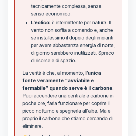
tecnicamente complessa, senza
senso economico.
L’eolico:
è intermittente per natura. Il
vento non soffia a comando e, anche
se installassimo il doppio degli impianti
per avere abbastanza energia di notte,
di giorno sarebbero inutilizzati. Spreco
di risorse e di spazio.
La verità è che, al momento,
l’unica
fonte veramente “avviabile e
fermabile” quando serve è il carbone
.
Puoi accendere una centrale a carbone in
poche ore, farla funzionare per coprire il
picco notturno e spegnerla all’alba. Ma è
proprio il carbone che stiamo cercando di
eliminare.