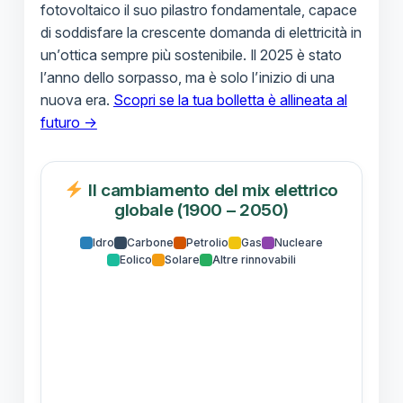
fotovoltaico il suo pilastro fondamentale, capace
di soddisfare la crescente domanda di elettricità in
un’ottica sempre più sostenibile. Il 2025 è stato
l’anno dello sorpasso, ma è solo l’inizio di una
nuova era.
Scopri se la tua bolletta è allineata al
futuro →
Il cambiamento del mix elettrico
globale (1900 – 2050)
Idro
Carbone
Petrolio
Gas
Nucleare
Eolico
Solare
Altre rinnovabili