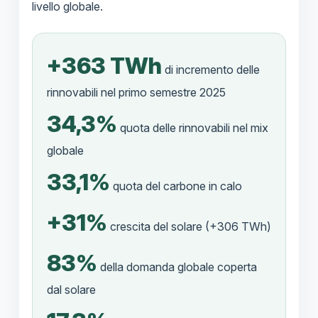
livello globale.
+363 TWh
di incremento delle
rinnovabili nel primo semestre 2025
34,3%
quota delle rinnovabili nel mix
globale
33,1%
quota del carbone in calo
+31%
crescita del solare (+306 TWh)
83%
della domanda globale coperta
dal solare