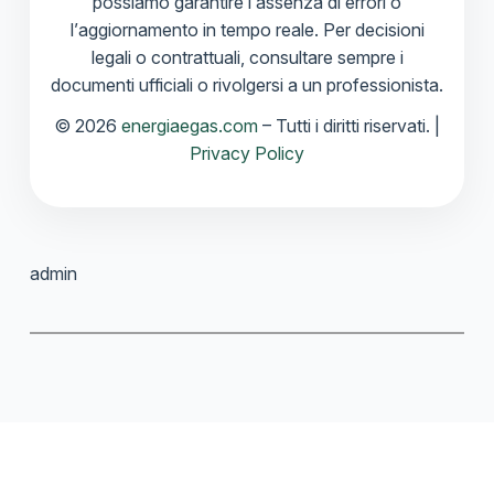
possiamo garantire l’assenza di errori o
l’aggiornamento in tempo reale. Per decisioni
legali o contrattuali, consultare sempre i
documenti ufficiali o rivolgersi a un professionista.
© 2026
energiaegas.com
– Tutti i diritti riservati. |
Privacy Policy
admin