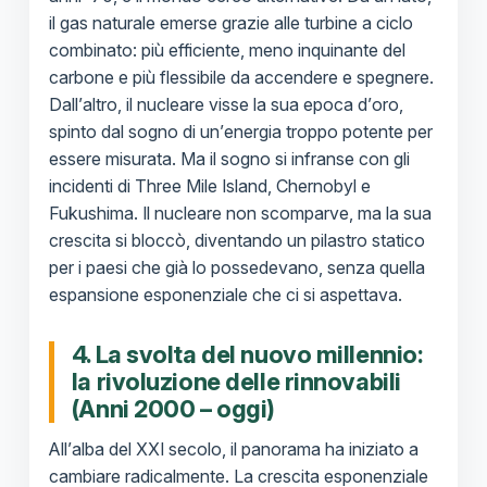
il gas naturale emerse grazie alle turbine a ciclo
combinato: più efficiente, meno inquinante del
carbone e più flessibile da accendere e spegnere.
Dall’altro, il nucleare visse la sua epoca d’oro,
spinto dal sogno di un’energia troppo potente per
essere misurata. Ma il sogno si infranse con gli
incidenti di Three Mile Island, Chernobyl e
Fukushima. Il nucleare non scomparve, ma la sua
crescita si bloccò, diventando un pilastro statico
per i paesi che già lo possedevano, senza quella
espansione esponenziale che ci si aspettava.
4. La svolta del nuovo millennio:
la rivoluzione delle rinnovabili
(Anni 2000 – oggi)
All’alba del XXI secolo, il panorama ha iniziato a
cambiare radicalmente. La crescita esponenziale