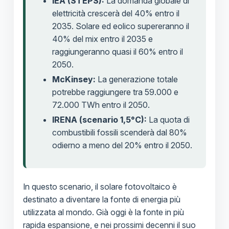
IEA (STEPS):
La domanda globale di
elettricità crescerà del 40% entro il
2035. Solare ed eolico supereranno il
40% del mix entro il 2035 e
raggiungeranno quasi il 60% entro il
2050.
McKinsey:
La generazione totale
potrebbe raggiungere tra 59.000 e
72.000 TWh entro il 2050.
IRENA (scenario 1,5°C):
La quota di
combustibili fossili scenderà dal 80%
odierno a meno del 20% entro il 2050.
In questo scenario, il solare fotovoltaico è
destinato a diventare la fonte di energia più
utilizzata al mondo. Già oggi è la fonte in più
rapida espansione, e nei prossimi decenni il suo