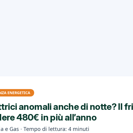
NZA ENERGETICA
rici anomali anche di notte? Il fri
ere 480€ in più all’anno
a e Gas · Tempo di lettura: 4 minuti