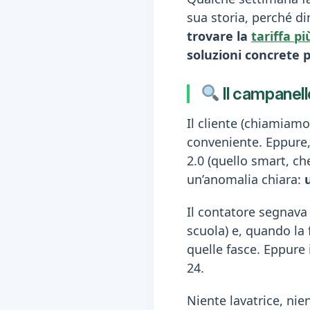
sua storia, perché d
trovare la
tariffa p
soluzioni concrete pe
Il campanell
Il cliente (chiamiam
conveniente. Eppure
2.0 (quello smart, ch
un’anomalia chiara:
Il contatore segnava 
scuola) e, quando la 
quelle fasce. Eppure
24.
Niente lavatrice, nie