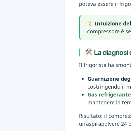
poteva essere il frigo
Intuizione de
compressore è sem
La diagnosi d
Il frigorista ha smon
Guarnizione degli
costringendo il m
Gas refrigerante
mantenere la tem
Risultato: il compre
un’aspirapolvere 24 o