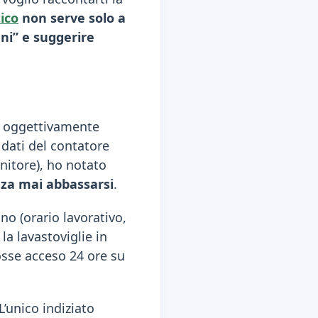
ico
non serve solo a
ni” e suggerire
o, oggettivamente
 dati del contatore
rnitore), ho notato
nza mai abbassarsi
.
no (orario lavorativo,
la lavastoviglie in
osse acceso 24 ore su
’unico indiziato