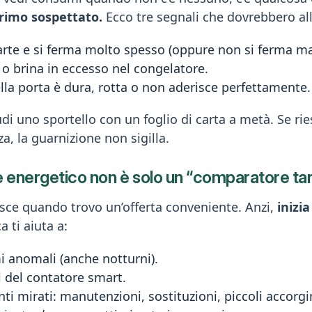
l primo sospettato.
Ecco tre segnali che dovrebbero al
rte e si ferma molto spesso (oppure non si ferma ma
 o brina in eccesso nel congelatore.
lla porta è dura, rotta o non aderisce perfettamente.
di uno sportello con un foglio di carta a metà. Se riesc
za, la guarnizione non sigilla.
e energetico non è solo un “comparatore tar
isce quando trovo un’offerta conveniente. Anzi,
inizia 
 ti aiuta a:
 anomali (anche notturni).
i del contatore smart.
nti mirati: manutenzioni, sostituzioni, piccoli accorg