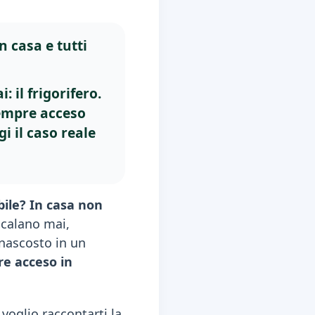
n casa e tutti
 il frigorifero.
sempre acceso
i il caso reale
bile? In casa non
calano mai,
 nascosto in un
e acceso in
voglio raccontarti la