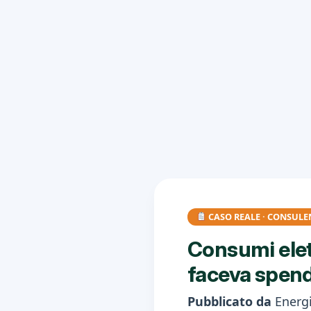
CASO REALE · CONSULE
Consumi elett
faceva spend
Pubblicato da
Energi