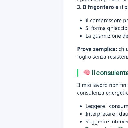
3. Il frigorifero è i
Il compressore pa
Si forma ghiaccio
La guarnizione de
Prova semplice:
chiu
foglio senza resisten
Il consulent
Il mio lavoro non fin
consulenza energetica
Leggere i consumi
Interpretare i dat
Suggerire interve