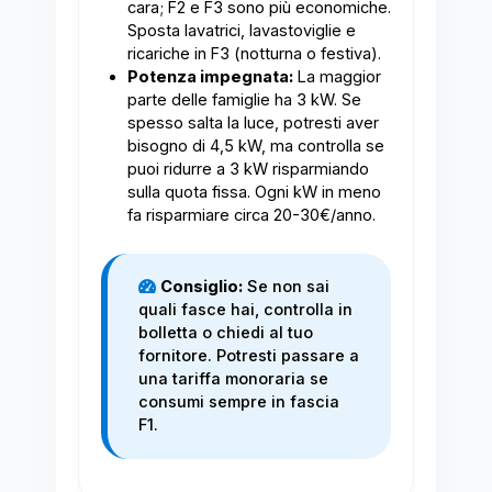
cara; F2 e F3 sono più economiche.
Sposta lavatrici, lavastoviglie e
ricariche in F3 (notturna o festiva).
Potenza impegnata:
La maggior
parte delle famiglie ha 3 kW. Se
spesso salta la luce, potresti aver
bisogno di 4,5 kW, ma controlla se
puoi ridurre a 3 kW risparmiando
sulla quota fissa. Ogni kW in meno
fa risparmiare circa 20-30€/anno.
Consiglio:
Se non sai
quali fasce hai, controlla in
bolletta o chiedi al tuo
fornitore. Potresti passare a
una tariffa monoraria se
consumi sempre in fascia
F1.