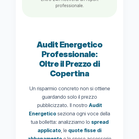
professionale.
Audit Energetico
Professionale:
Oltre il Prezzo di
Copertina
Un risparmio concreto non si ottiene
guardando solo il prezzo
pubblicizzato. Il nostro
Audit
Energetico
seziona ogni voce della
tua bolletta: analizziamo lo
spread
applicato
, le
quote fisse di
abbonamento
e le spese accessorie