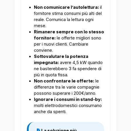
Non comunicare l’autolettura:
il
fornitore stima consumi più alti del
reale. Comunica la lettura ogni
mese.
Rimanere sempre con lo stesso
fornitore:
le offerte migliori sono
per i nuovi clienti. Cambiare
conviene.
Sottovalutare la potenza
impegnata:
avere 4,5 kW quando
ne basterebbero 3 fa spendere di
più in quota fissa.
Non confrontare le offerte:
le
differenze tra le varie compagnie
possono superare i 200€/anno.
Ignorare i consumi in stand-by:
molti elettrodomestici consumano
anche da spenti.
La soluzione più