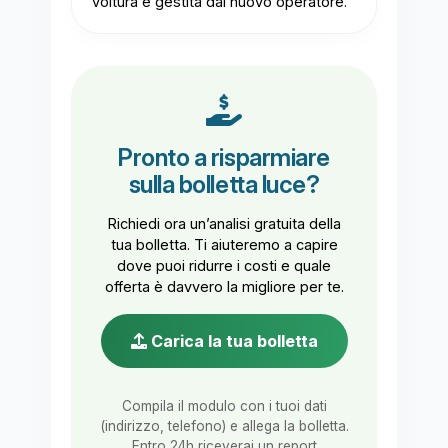
voltura è gestita dal nuovo operatore.
Pronto a risparmiare
sulla bolletta luce?
Richiedi ora un’analisi gratuita della
tua bolletta. Ti aiuteremo a capire
dove puoi ridurre i costi e quale
offerta è davvero la migliore per te.
Carica la tua bolletta
Compila il modulo con i tuoi dati
(indirizzo, telefono) e allega la bolletta.
Entro 24h riceverai un report