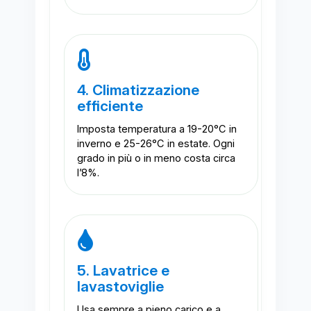
4. Climatizzazione
efficiente
Imposta temperatura a 19-20°C in
inverno e 25-26°C in estate. Ogni
grado in più o in meno costa circa
l’8%.
5. Lavatrice e
lavastoviglie
Usa sempre a pieno carico e a