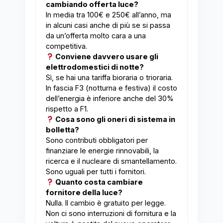
cambiando offerta luce?
In media tra 100€ e 250€ all’anno, ma
in alcuni casi anche di più se si passa
da un’offerta molto cara a una
competitiva.
Conviene davvero usare gli
elettrodomestici di notte?
Sì, se hai una tariffa bioraria o trioraria.
In fascia F3 (notturna e festiva) il costo
dell’energia è inferiore anche del 30%
rispetto a F1.
Cosa sono gli oneri di sistema in
bolletta?
Sono contributi obbligatori per
finanziare le energie rinnovabili, la
ricerca e il nucleare di smantellamento.
Sono uguali per tutti i fornitori.
Quanto costa cambiare
fornitore della luce?
Nulla. Il cambio è gratuito per legge.
Non ci sono interruzioni di fornitura e la