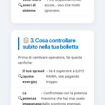
oneri di
accise… voci che molti
sistema
ignorano.
3. Cosa controllare
subito nella tua bolletta
Prima di cambiare operatore, fai queste
verifiche:
Il tuo spread
– Se è superiore a 0,015
(quota
€/kWh, stai pagando
energia)
troppo.
La
– Confrontala con la potenza
potenza
massima che hai mai usato
impegnata
(dallo scontrino energia).