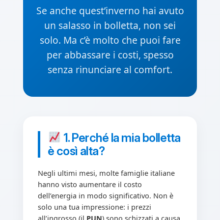
Se anche quest’inverno hai avuto
un salasso in bolletta, non sei
solo. Ma c’è molto che puoi fare
per abbassare i costi, spesso
senza rinunciare al comfort.
1. Perché la mia bolletta
è così alta?
Negli ultimi mesi, molte famiglie italiane
hanno visto aumentare il costo
dell’energia in modo significativo. Non è
solo una tua impressione: i prezzi
all’ingrosso (il
PUN
) sono schizzati a causa