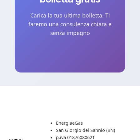
Carica la tua ultima bolletta. Ti
faremo una consulenza chiara e
senza impegno
EnergiaeGas
San Giorgio del Sannio (BN)
p.iva 01876080621