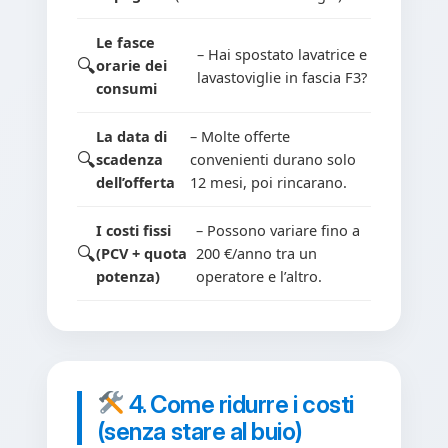
Le fasce
– Hai spostato lavatrice e
orarie dei
lavastoviglie in fascia F3?
consumi
La data di
– Molte offerte
scadenza
convenienti durano solo
dell’offerta
12 mesi, poi rincarano.
I costi fissi
– Possono variare fino a
(PCV + quota
200 €/anno tra un
potenza)
operatore e l’altro.
4. Come ridurre i costi
(senza stare al buio)