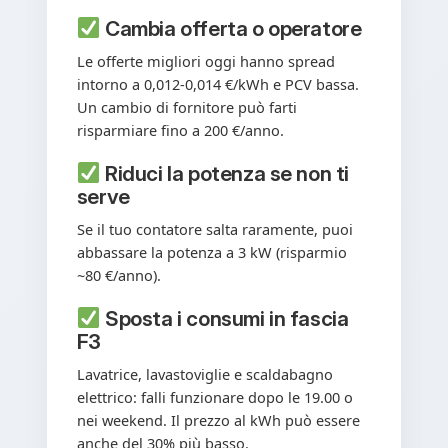
Cambia offerta o operatore
Le offerte migliori oggi hanno spread
intorno a 0,012-0,014 €/kWh e PCV bassa.
Un cambio di fornitore può farti
risparmiare fino a 200 €/anno.
Riduci la potenza se non ti
serve
Se il tuo contatore salta raramente, puoi
abbassare la potenza a 3 kW (risparmio
~80 €/anno).
Sposta i consumi in fascia
F3
Lavatrice, lavastoviglie e scaldabagno
elettrico: falli funzionare dopo le 19.00 o
nei weekend. Il prezzo al kWh può essere
anche del 30% più basso.